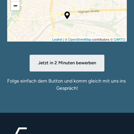
−
Leaflet
| ©
OpenStreetMap
contributors ©
CARTO
Jetzt in 2 Minuten bewerben
Folge einfach dem Button und komm gleich mit uns ins 
Gespräch!