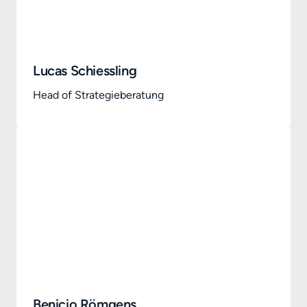
Lucas Schiessling
Head of Strategieberatung
Benicio Römgens