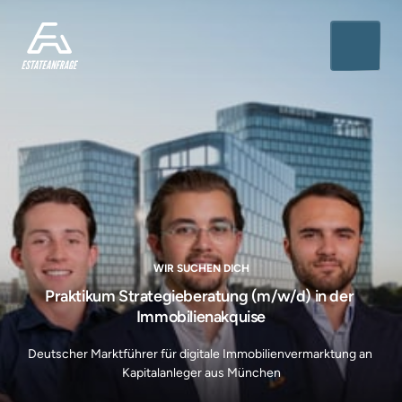
WIR SUCHEN DICH
Praktikum Strategieberatung (m/w/d) in der 
Immobilienakquise
Deutscher Marktführer für digitale Immobilienvermarktung an 
Kapitalanleger aus München